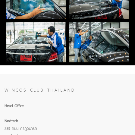
WINCOS CLUB THAILAND
Head Office
Nexttech
233 ถนน ศรีภูวนารถ